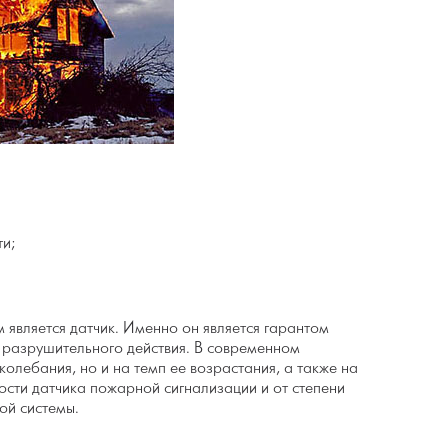
ти;
является датчик. Именно он является гарантом
разрушительного действия. В современном
олебания, но и на темп ее возрастания, а также на
ости датчика пожарной сигнализации и от степени
ой системы.