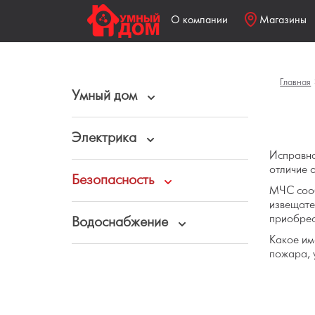
О компании
Магазины
Главная
Умный дом
Электрика
Исправна
отличие 
Безопасность
МЧС сооб
извещате
приобрес
Водоснабжение
Какое им
пожара, 