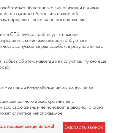
позаботиться об установке сигнализации в жилых
полностью можно обеспечить пожарной
бным определить локальное расположение
ачи в СПб, лучше прибегнуть к помощи
определить, какие извещатели требуются в
часто допускается ряд ошибок, в результате чего
 забыть об этом навсегда не получится. Нужно еще
орых:
ия с севшими батарейками ничем не лучше ее
ция для дачного дома, сравнив ее с
 всю свою жизнь и не попадает в аварию, а стоит
 может случиться непоправимое.
сь с нашими специлистами!
Заказать звонок