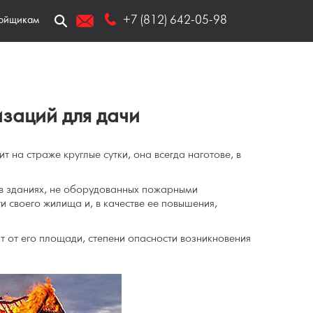
ойщикам
+7 (812) 642-05-98
заций для дачи
 на страже круглые сутки, она всегда наготове, в
в зданиях, не оборудованных пожарными
 своего жилища и, в качестве ее повышения,
 от его площади, степени опасности возникновения