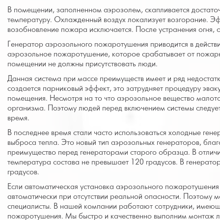
В помещении, заполненном аэрозолем, скапливается достато
температуру. Охлажденный воздух локализует возгорание. Эффе
возобновление пожара исключается. После устранения огня, 
Генератор аэрозольного пожаротушения приводится в действи
аэрозольное пожаротушение, которое срабатывает от пожар
помещении не должны присутствовать люди.
Данная система при массе преимуществ имеет и ряд недостат
создается парниковый эффект, это затрудняет процедуру эвак
помещения. Несмотря на то что аэрозольное вещество малото
организма. Поэтому людей перед включением системы следует
время.
В последнее время стали часто использоваться холодные гене
выброса тепла. Это новый тип аэрозольных генераторов, благ
преимущество перед генераторами старого образца. В отличи
температура состава не превышает 120 градусов. В генерато
градусов.
Если автоматическая установка аэрозольного пожаротушения
автоматически при отсутствии реальной опасности. Поэтому
специалисты. В нашей компании работают сотрудники, имеющ
пожаротушения. Мы быстро и качественно выполним монтаж 