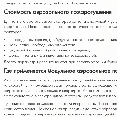
специалисты также помогут выбрать оборудование.
Стоимость аэрозольного пожаротушения
Для точного расчета затрат, которые связаны с покупкой и ус
территорию. Цена аэрозольного пожаротушения, как и
стоим
факторов:
площади помещения, где будут установлено оборудование;
количества необходимых элементов;
моделей и мощности используемых модулей;
дополнительных функциональных возможностей.
Все эти параметры рассчитываются при проектировании будущ
Где применяется модульное аэрозольное 
Аэрозольные генераторы применяются в тушении воспламенив
жидкостей. С их помощью тушат пожары в офисных помещения
широкое применение в домах и квартирах. Автономное аэроз
эффективностью в электрощитовых отсеках, радиоузлах и проч
Тушение аэрозолью можно назвать универсальным. Но его нел
количество людей. Также нельзя приводить в действие аэрозоль
время, следует проверить уровень герметичности помещений.