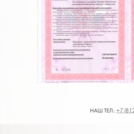
НАШ ТЕЛ.:
+7 (81