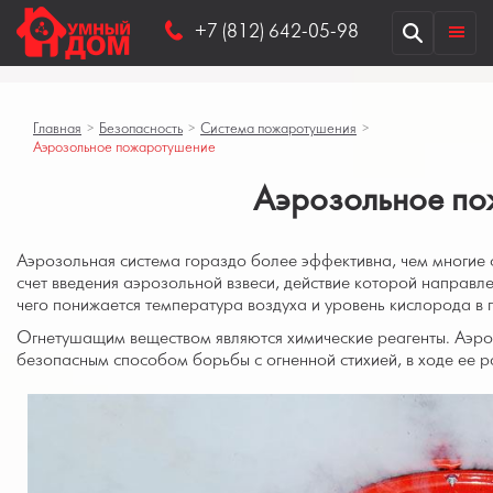
+7 (812) 642-05-98
Главная
>
Безопасность
>
Система пожаротушения
>
Аэрозольное пожаротушение
Аэрозольное п
Аэрозольная система гораздо более эффективна, чем многие 
счет введения аэрозольной взвеси, действие которой направл
чего понижается температура воздуха и уровень кислорода в
Огнетушащим веществом являются химические реагенты. Аэро
безопасным способом борьбы с огненной стихией, в ходе ее р