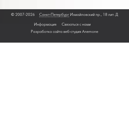
© 2007-2026
Санкт-Петербург
Измайловский пр., 18 лит. Д
Информация
Связаться с нами
Разработка сайта веб-студия
Anemone