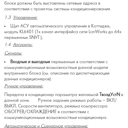
блоке должны быть выставлены сетевые адреса в
соответствии с проектом системы кондиционирования.
1.3
Управление:
Щит АСУ автоматического управления в Коттедже,
модуль KL6401 (1x канал интерфейса сети LonWorks до 64х
переменных SNVT );
1.4
Алгоритм:
Сигналы:
Входные и выходные
переменные в соответствии с
коммуникационными возможностями данной модели
внутреннего блока (см. описание по диспетчеризации
данных кондиционеров).
Ручное управление:
Передача в кондиционер параметра желаемой
ТвоздУст
N
в
данной зоне.
Ручное задание режима работы – ВКЛ/
ВЫКЛ, Скорости вентилятора, режима компрессора
ОБОГРЕВ/ОХЛАЖДЕНИЕ в соответствии с
коммуникационными возможностями кондиционера.
Автоматическое и Сценарное управление: