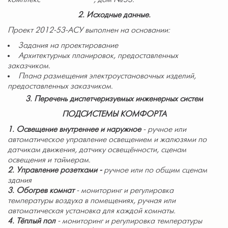
2
. Исходные данные.
Проект 2012-53-
АСУ
выполнен на основании:
Задания на проектирование
Архитектурных планировок, предоставленных
заказчиком.
Плана размещения электроустановочных изделий,
предоставленных заказчиком.
3. П
еречень диспетчеризуемых инженерных систем
ПОДСИСТЕМЫ КОМФОРТА
1. Освещение внутреннее и наружное
- ручное или
автоматическое управление освещением и жалюзями по
датчикам движения, датчику освещённости, сценам
освещения и таймерам.
2. Управление розетками -
ручное или по общим сценам
здания
3. Обогрев комнат
-
мониторинг и регулировка
температуры воздуха в помещениях, ручная или
автоматическая установка для каждой комнаты.
4. Тёплый пол
- мониторинг и регулировка температуры