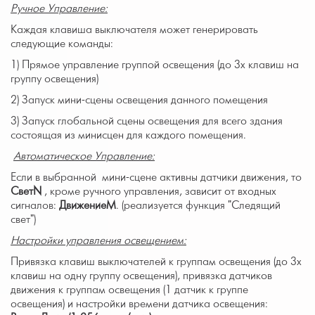
Ручное Управление
:
Каждая клавиша выключателя может генерировать
следующие команды:
1) Прямое управление группой освещения (до 3х клавиш на
группу освещения)
2) Запуск мини-сцены освещения данного помещения
3) Запуск глобальной сцены освещения для всего здания
состоящая из минисцен для каждого помещения.
Автоматическое Управление:
Если в выбранной мини-сцене активны датчики движения, то
Свет
N
, кроме ручного управления, зависит от входных
сигналов:
ДвижениеM
. (реализуется функция "Следящий
свет")
Настройки управления освещением:
Привязка клавиш выключателей к группам освещения (до 3х
клавиш на одну группу освещения), привязка датчиков
движения к группам освещения (1 датчик к группе
освещения) и настройки времени датчика освещения: