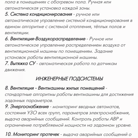
пола в помещениях с обогревом пола. Ручная или
автоматическая установка каждой зоны.
5. Система кондиционирования
-
ручное или
автоматическое управление системой кондиционирования в
едином алгоритме с системой отопления, тёплых полов и
вентиляции.
6. Вентиляция-Воздухораспределение
- Ручное или
автоматическое управление распределением воздуха от
вентиляционной машины по помещениям. Задание
установок работы вентиляционной машины.
7. Вытяжка СУ
- автоматическая работа по датчикам
движения.
ИНЖЕНЕРНЫЕ ПОДСИСТЕМЫ
8.
Вентиляция - Вентмашины жилых помещений
-
стандартные алгоритмы работы вентмашины для достижения
заданных параметров.
9.
Энергоснабжение
- мониторинг вводных автоматов,
состояния УЗО всех групп, параметров электроснабжения,
выдача аварийных сообщений. Контроль работы АВР и
ограничение потребляемой мощности на заданном уровне.
10.
Мониторинг протечек
- выдача аварийных сообщений о