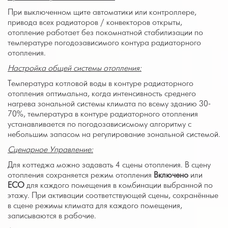
При выключенном щите автоматики или контроллере,
привода всех радиаторов / конвекторов открыты,
отопление работает без покомнатной стабилизации по
температуре погодозависимого контура радиаторного
отопления.
Настройка общей системы отопления:
Температура котловой воды в контуре радиаторного
отопления оптимальна, когда интенсивность среднего
нагрева зональной системы климата по всему зданию 30-
70%, температура в контуре радиаторного отопления
устанавливается по погодозависисмому алгоритму с
небольшим запасом на регулирование зональной системой.
Сценарное Управление:
Для коттеджа можно задавать 4 сцены отопления. В сцену
отопления сохраняется режим отопления
Включено
или
ECO
для каждого помещения в комбинации выбранной по
этажу. При активации соответствующей сцены, сохранённые
в сцене режимы климата для каждого помещения,
записываются в рабочие.