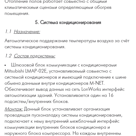
Отопление полов работает совместно с общими
климатическими сценами определяющими обогрев
помещения.
5.
Система кондиционирования
1.1
Назначение:
Автоматическое поддержание температуры воздуха за счёт
системы кондиционирования.
1.2
Состав подсистемы:
Шлюзовой блок коммуникации с кондиционерами
Mitsubishi LMAP-02E, устанавливаемый совместно с
системой кондиционеров и имеющий подключение к шине
обмена данными внутри кондиционеров M-NET.
Обеспечивает вывод данных на сеть LonWorks интерфейс
автоматизации зданий. Устанавливается один на 16
подсистем/внутренних блоков.
Монтаж:
Данный блок устанавливает организация
проводящая пусконаладку системы кондиционирования,
подключает к нему внутренний межблочный интерфейс
коммуникации внутренних блоков кондиционера и
наружного блока компрессора. На каждом внутреннем