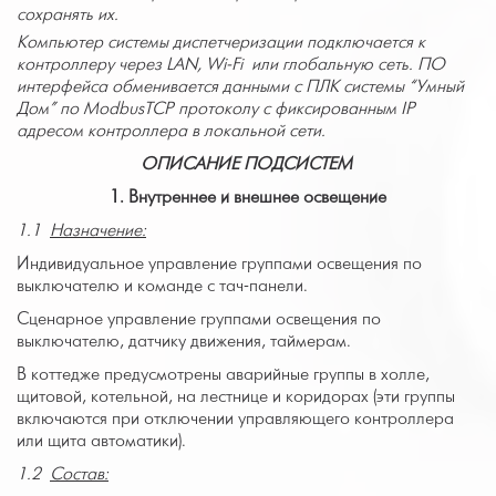
сохранять их.
Компьютер системы диспетчеризации подключается к
контроллеру через
LAN
, Wi-
F
i или глобальную сеть. ПО
интерфейса обменивается данными с ПЛК системы “Умный
Дом” по
ModbusTCP
протоколу с фиксированным
IP
адресом контроллера в локальной сети.
ОПИСАНИЕ ПОДСИСТЕМ
1. Внутреннее и внешнее освещение
1.1
Назначение:
Индивидуальное управление группами освещения по
выключателю и команде с тач-панели.
Сценарное управление группами освещения по
выключателю, датчику движения, таймерам.
В коттедже предусмотрены аварийные группы в холле,
щитовой, котельной, на лестнице и коридорах (эти группы
включаются при отключении управляющего контроллера
или щита автоматики).
1.2
Состав: