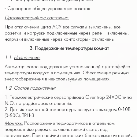
- Сценарное общее управление розеток
Противоаварийное состояние:
При отключении щита АСУ все сигналы выключены, все
розетки и нагрузки подключенные через реле – включены,
нагрузки включенные через контакторы - отключены.
3.
Поддержание температуры комнат
1.1
Назначение:
Автоматическое поддержание установленной с интерфейса
температуры воздуха в помещениях. Обеспечение режима
энергосбережения в неиспользуемых помещениях.
1.2
Состав подсистемы:
Термоэлектрические сервопривода Oventrop 24VDC типа
N.O. на радиаторах отопления.
Датчик комнатной температуры воздуха с выходом 0-10В
(0-50С), TRH-3
Монтаж:
Расположение термодатчиков в отдельном
подрозетнике рядом с выключателями света, под
заглушками. При наличии нескольких блоков выключателей,