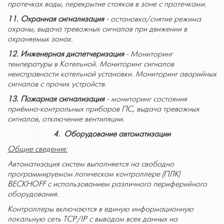
протечках воды, перекрытие стояков в зоне с протечками.
11.
Охранная сигнализация
- остановка/снятие режима
охраны, выдача тревожных сигналов при движении в
охраняемых зонах.
12.
Инженерная диспетчеризация
-
Мониторинг
температуры в Котельной. Мониторинг сигналов
неисправности котельной установки. Мониторинг аварийных
сигналов с прочих устройств.
13.
Пожарная сигнализация
- мониторинг состояния
приёмно-контрольных приборов ПС, выдача тревожных
сигналов, отключение вентиляции.
4. Оборудование автоматизации
Общие сведения:
Автоматизация систем выполняется на свободно
программируемом логическом контроллере (ПЛК)
BECKHOFF
с использованием различного периферийного
оборудования.
Контроллеры включаются в единую информационную
локальную сеть
TCP
/
IP
с выводом всех данных на