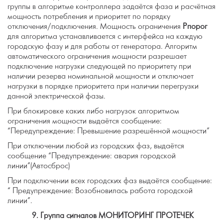
группы в алгоритме контроллера задаётся фаза и расчётная
мощность потребления и приоритет по порядку
отключения/подключения. Мощность ограничения
Рпорог
для алгоритма устанавливается с интерфейса на каждую
городскую фазу и для работы от генератора. Алгоритм
автоматического ограничения мощности разрешает
подключение нагрузки следующей по приоритету при
наличии резерва номинальной мощности и отключает
нагрузки в порядке приоритета при наличии перегрузки
данной электрической фазы.
При блокировке каких либо нагрузок алгоритмом
ограничения мощности выдаётся сообщение:
“Передупреждение: Превышение разрешённой мощности”
При отключении любой из городских фаз, выдаётся
сообщение “Предупреждение: авария городской
линии”(Автосброс)
При подключении всех городских фаз выдаётся сообщение:
“ Предупреждение: Возобновилась работа городской
линии”.
9.
Группа сигналов МОНИТОРИНГ ПРОТЕЧЕК