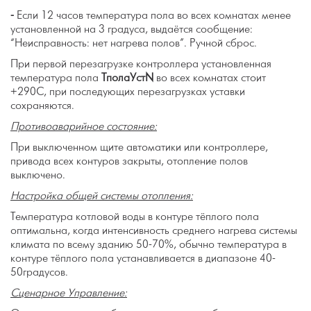
-
Если 12 часов температура пола во всех комнатах менее
установленной на 3 градуса, выдаётся сообщение:
“Неисправность: нет нагрева полов”. Ручной сброс.
При первой перезагрузке контроллера установленная
температура пола
ТполаУст
N
во всех комнатах стоит
+29
0
С, при последующих перезагрузках уставки
сохраняются.
Противоаварийное состояние:
При выключенном щите автоматики или контроллере,
привода всех контуров закрыты, отопление полов
выключено.
Настройка общей системы отопления:
Температура котловой воды в контуре тёплого пола
оптимальна, когда интенсивность среднего нагрева системы
климата по всему зданию 50-70%, обычно температура в
контуре тёплого пола устанавливается в диапазоне 40-
50градусов.
Сценарное Управление: