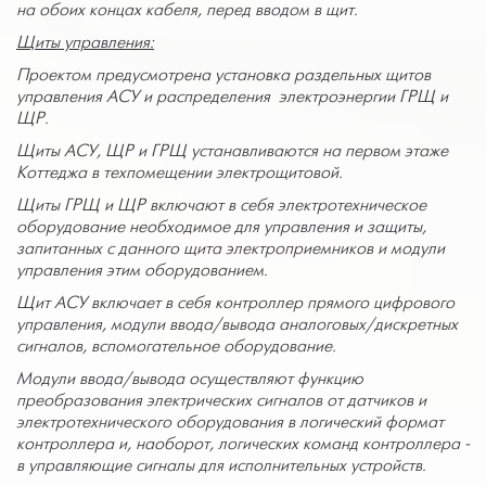
на обоих концах кабеля, перед вводом в щит.
Щиты управления:
Проектом предусмотрена установка раздельных щитов
управления АСУ и распределения электроэнергии ГРЩ и
ЩР.
Щиты АСУ, ЩР и ГРЩ устанавливаются на первом этаже
Коттеджа в техпомещении электрощитовой.
Щиты ГРЩ и ЩР включают в себя электротехническое
оборудование необходимое для управления и защиты,
запитанных с данного щита электроприемников и модули
управления этим оборудованием.
Щит АСУ включает в себя контроллер прямого цифрового
управления, модули ввода/вывода аналоговых/дискретных
сигналов, вспомогательное оборудование.
Модули ввода/вывода осуществляют функцию
преобразования электрических сигналов от датчиков и
электротехнического оборудования в логический формат
контроллера и, наоборот, логических команд контроллера -
в управляющие сигналы для исполнительных устройств.