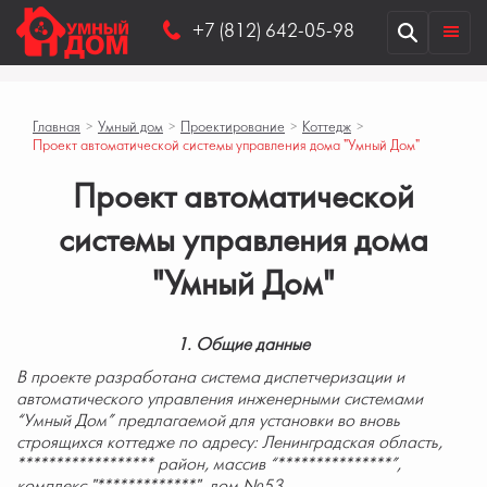
+7 (812) 642-05-98
Главная
>
Умный дом
>
Проектирование
>
Коттедж
>
Проект автоматической системы управления дома "Умный Дом"
Проект автоматической
системы управления дома
"Умный Дом"
1. Общие данные
В проекте разработана система диспетчеризации и
автоматического управления инженерными системами
“Умный Дом” предлагаемой для установки во вновь
строящихся коттедже по адресу: Ленинградская область,
****************** район, массив “***************”,
комплекс "*************", дом №53.