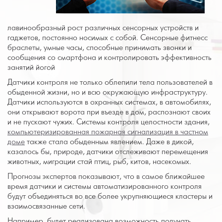
лавинообразный рост различных сенсорных устройств и
гаджетов, постоянно носимых с собой. Сенсорные фитнесс
браслеты, умные часы, способные принимать звонки и
сообщения со смартфона и контролировать эффективность
занятий йогой
Датчики контроля не только облепили тела пользователей в
обыденной жизни, но и всю окружающую инфраструктуру.
Датчики используются в охранных системах, в автомобилях,
они открывают ворота при въезде в дом, распознают своих
и не пускают чужих. Системы контроля целостности здания,
компьютеризированная пожарная сигнализация в частном
доме
также стала обыденным явлением. Даже в дикой,
казалось бы, природе, датчики отслеживают перемещения
животных, миграции стай птиц, рыб, китов, насекомых.
Прогнозы экспертов показывают, что в самое ближайшее
время датчики и системы автоматизированного контроля
будут объединяться во все более укрупняющиеся кластеры и
взаимосвязанные сети.
Например, будет реализована возможность получать