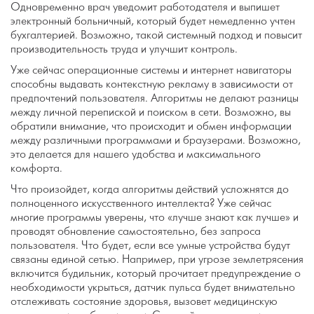
Одновременно врач уведомит работодателя и выпишет
электронный больничный, который будет немедленно учтен
бухгалтерией. Возможно, такой системный подход и повысит
производительность труда и улучшит контроль.
Уже сейчас операционные системы и интернет навигаторы
способны выдавать контекстную рекламу в зависимости от
предпочтений пользователя. Алгоритмы не делают разницы
между личной перепиской и поиском в сети. Возможно, вы
обратили внимание, что происходит и обмен информации
между различными программами и браузерами. Возможно,
это делается для нашего удобства и максимального
комфорта.
Что произойдет, когда алгоритмы действий усложнятся до
полноценного искусственного интеллекта? Уже сейчас
многие программы уверены, что «лучше знают как лучше» и
проводят обновление самостоятельно, без запроса
пользователя. Что будет, если все умные устройства будут
связаны единой сетью. Например, при угрозе землетрясения
включится будильник, который прочитает предупреждение о
необходимости укрыться, датчик пульса будет внимательно
отслеживать состояние здоровья, вызовет медицинскую