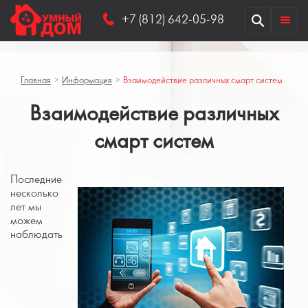
+7 (812) 642-05-98
Главная
>
Информация
>
Взаимодействие различных смарт систем
Взаимодействие различных
смарт систем
Последние
несколько
лет мы
можем
наблюдать